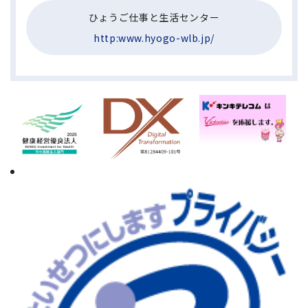
ひょうご仕事と生活センター
http:www.hyogo-wlb.jp/