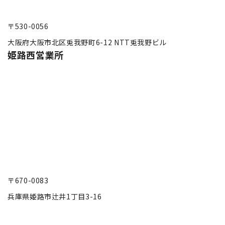
〒530-0056
大阪府大阪市北区兎我野町6-12 NTT兎我野ビル
姫路西営業所
〒670-0083
兵庫県姫路市辻井1丁目3-16