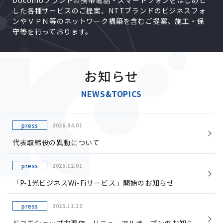
Docomoブランドの携帯電話・スマートフォンをはじめと
した各種サービスのご提案、NTTブランドのビジネスフォ
ンやＶＰＮ等のネットワーク構築を含むご提案、施工・保
守等を行っております。
お知らせ
NEWS&TOPICS
press
2026.04.01
代表取締役の異動について
press
2025.12.01
「P-1光ビジネスWi-Fiサービス」開始のお知らせ
press
2025.11.22