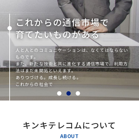
これからの通信市場で
育てたいものがある
人と人とのコミュニケーションは、なくてはならない
ものです。
また、新たな技術と共に進化する通信市場で、利用方
法はまだ未開拓といえます。
ありつづける。成長し続ける。
これからの社会で
キンキテレコムについて
ABOUT