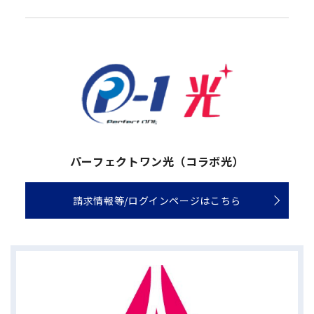
パーフェクトワン光（コラボ光）
請求情報等/ログインページはこちら