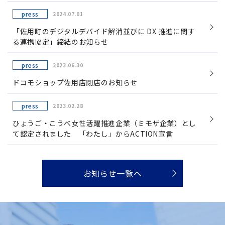
press
2024.07.01
「佐用町のデジタルデバイド解消並びに DX 推進に関す
る連携協定」締結のお知らせ
press
2023.06.30
ドコモショップ佐用店閉店のお知らせ
press
2023.02.28
ひょうご・こうべ女性活躍推進企業（ミモザ企業）とし
て認定されました 「わたし」からACTION宣言
お知らせ一覧へ