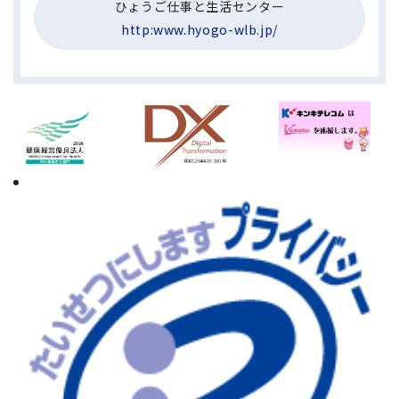
ひょうご仕事と生活センター
http:www.hyogo-wlb.jp/